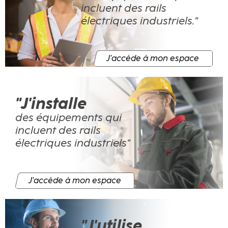
incluent des rails
électriques industriels."
J'accède à mon espace
"J'installe
des équipements qui
incluent des rails
électriques industriels"
J'accède à mon espace
"J'utilise