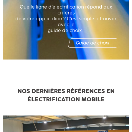
Quelle ligne d’électrification répond aux
critères
de votre application ? C’est simple à trouver
avec le
guide de choix...
Guide de choix
NOS DERNIÈRES RÉFÉRENCES EN
ÉLECTRIFICATION MOBILE