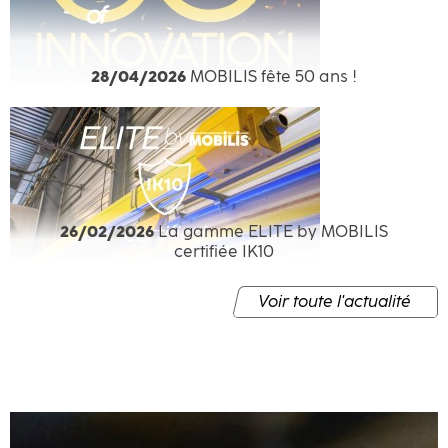
28/04/2026
MOBILIS fête 50 ans !
26/02/2026
La gamme ELITE by MOBILIS
certifiée IK10
Voir toute l'actualité