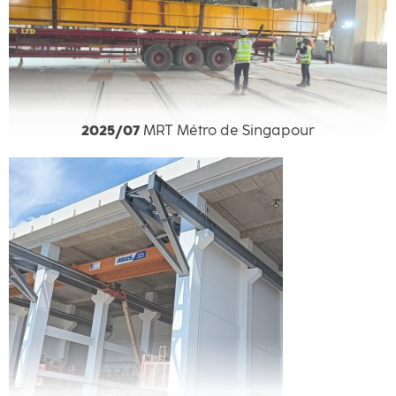
2025/07
MRT Métro de Singapour