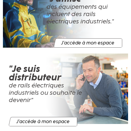
des équipements qui
incluent des rails
électriques industriels."
J'accède à mon espace
"Je suis
distributeur
de rails électriques
industriels ou souhaite le
devenir"
J'accède à mon espace