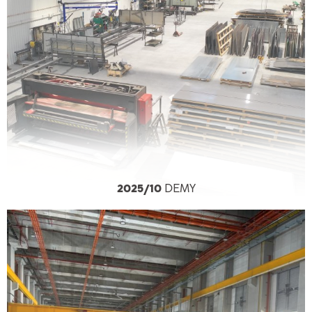
2025/10
DEMY