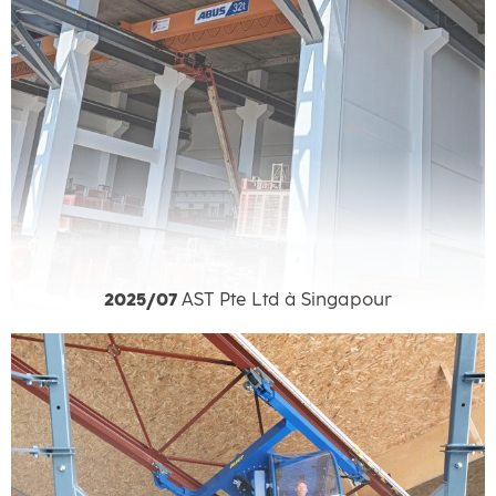
2025/07
AST Pte Ltd à Singapour