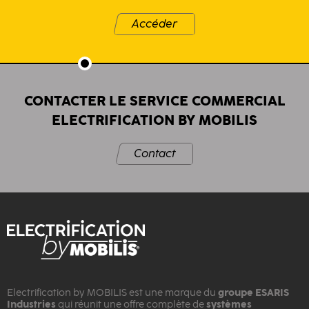
Accéder
CONTACTER LE SERVICE COMMERCIAL
ELECTRIFICATION BY MOBILIS
Contact
Electrification by MOBILIS est une marque du
groupe ESARIS
Industries
qui réunit une offre complète de
systèmes