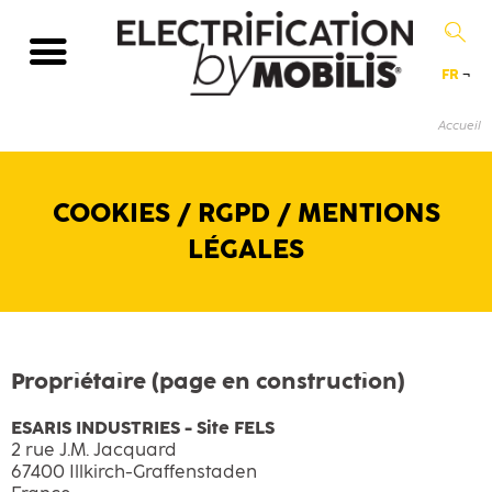
FR
¬
Accueil
COOKIES / RGPD / MENTIONS
LÉGALES
Propriétaire (page en construction)
ESARIS INDUSTRIES - Site FELS
2 rue J.M. Jacquard
67400 Illkirch-Graffenstaden