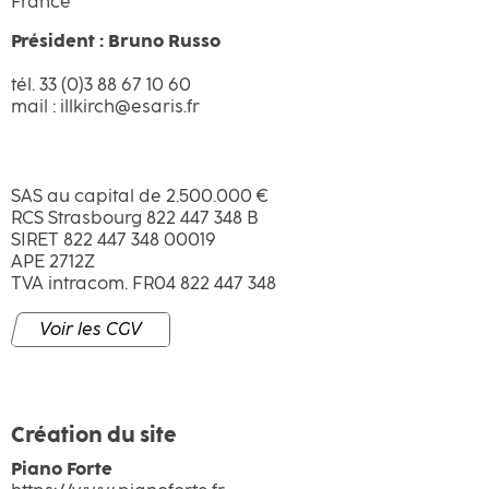
France
Président : Bruno Russo
tél. 33 (0)3 88 67 10 60
mail : illkirch@esaris.fr
SAS au capital de 2.500.000 €
RCS Strasbourg 822 447 348 B
SIRET 822 447 348 00019
APE 2712Z
TVA intracom. FR04 822 447 348
Voir les CGV
Création du site
Piano Forte