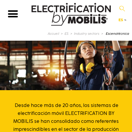
ES
¬
Página actual :
Accueil
ES
Industry sectors
Escenotécnica
Desde hace más de 20 años, los sistemas de
electrificación móvil ELECTRIFICATION BY
MOBILIS se han consolidado como referentes
imprescindibles en el sector de la producción