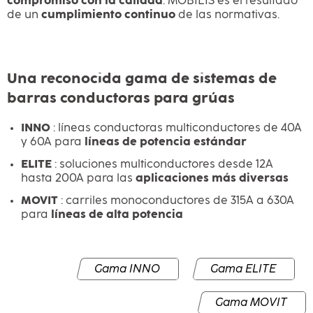
compromiso con la calidad
. MOBILIS es el resultado
de un
cumplimiento continuo
de las normativas.
Una reconocida gama de sistemas de
barras conductoras para grúas
INNO
: líneas conductoras multiconductores de 40A
y 60A para
líneas de potencia estándar
ELITE
: soluciones multiconductores desde 12A
hasta 200A para las
aplicaciones más diversas
MOVIT
: carriles monoconductores de 315A a 630A
para
líneas de alta potencia
Gama INNO
Gama ELITE
Gama MOVIT