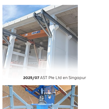
2025/07
AST Pte Ltd en Singapur