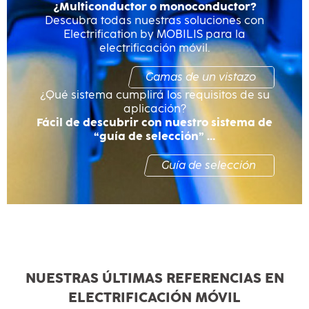
¿Multiconductor o monoconductor?
Descubra todas nuestras soluciones con
Electrification by MOBILIS para la
electrificación móvil.
Gamas de un vistazo
¿Qué sistema cumplirá los requisitos de su
aplicación?
Fácil de descubrir con nuestro sistema de
“guía de selección” …
Guía de selección
NUESTRAS ÚLTIMAS REFERENCIAS EN
ELECTRIFICACIÓN MÓVIL