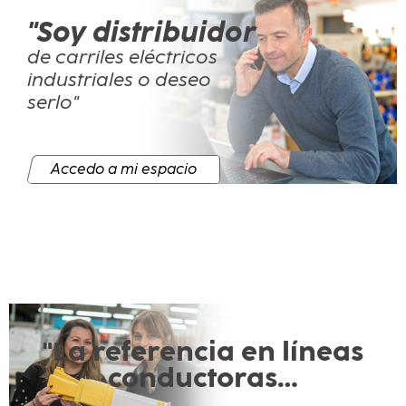
"Soy distribuidor
de carriles eléctricos
industriales o deseo
serlo"
Accedo a mi espacio
"La referencia en líneas
conductoras…