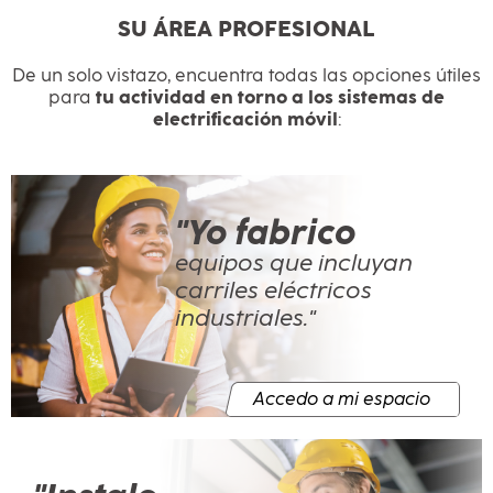
SU ÁREA PROFESIONAL
De un solo vistazo, encuentra todas las opciones útiles
para
tu actividad en torno a los sistemas de
electrificación móvil
:
"Yo fabrico
equipos que incluyan
carriles eléctricos
industriales."
Accedo a mi espacio