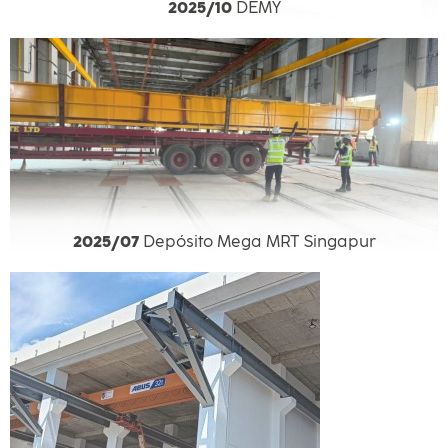
2025/10
DEMY
2025/07
Depósito Mega MRT Singapur