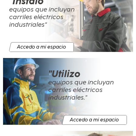
"Instalo
equipos que incluyan
carriles eléctricos
industriales"
Accedo a mi espacio
"Utilizo
equipos que incluyan
carriles eléctricos
industriales."
Accedo a mi espacio