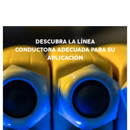
DESCUBRA LA LÍNEA
CONDUCTORA ADECUADA PARA SU
APLICACIÓN