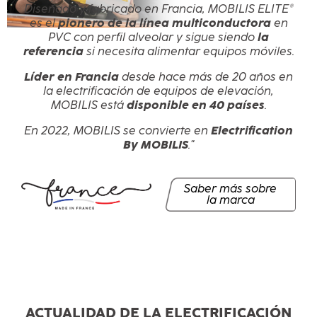
Diseñado y fabricado en Francia, MOBILIS ELITE®
es el
pionero de la línea multiconductora
en
PVC con perfil alveolar y sigue siendo
la
referencia
si necesita alimentar equipos móviles.
Líder en Francia
desde hace más de 20 años en
la electrificación de equipos de elevación,
MOBILIS está
disponible en 40 países
.
En 2022, MOBILIS se convierte en
Electrification
By MOBILIS
."
Saber más sobre
la marca
ACTUALIDAD DE LA ELECTRIFICACIÓN