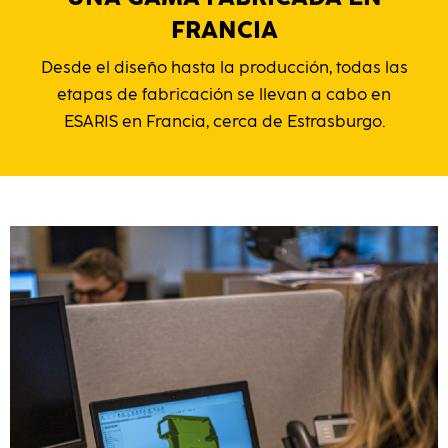
FRANCIA
Desde el diseño hasta la producción, todas las
etapas de fabricación se llevan a cabo en
ESARIS en Francia, cerca de Estrasburgo.