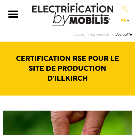
FR
¬
Page couran
Accueil
La marque
L'actualité
CERTIFICATION RSE POUR LE
SITE DE PRODUCTION
D'ILLKIRCH