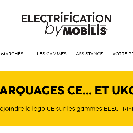
S MARCHÉS
LES GAMMES
ASSISTANCE
VOTRE P
ARQUAGES CE… ET UK
rejoindre le logo CE sur les gammes ELECTRI