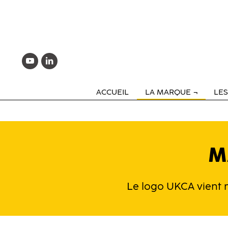
ACCUEIL
LA MARQUE
LE
M
Le logo UKCA vient 