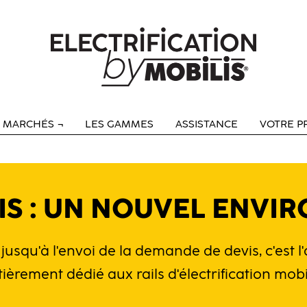
S MARCHÉS
LES GAMMES
ASSISTANCE
VOTRE P
IS : UN NOUVEL ENVI
 jusqu'à l'envoi de la demande de devis, c'est 
tièrement dédié aux rails d'électrification mobi