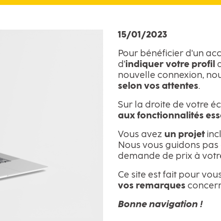
15/01/2023
Pour bénéficier d'un acc
d'
indiquer votre profil
d
nouvelle connexion, no
selon vos attentes
.
Sur la droite de votre
aux fonctionnalités ess
Vous avez
un projet
inc
Nous vous guidons pas à
demande de prix à votr
Ce site est fait pour vo
vos remarques
concerna
Bonne navigation !