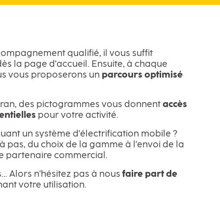
ompagnement qualifié, il vous suffit
ès la page d'accueil. Ensuite, à chaque
us vous proposerons un
parcours optimisé
 écran, des pictogrammes vous donnent
accès
entielles
pour votre activité.
luant un système d'électrification mobile ?
 pas, du choix de la gamme à l'envoi de la
e partenaire commercial.
us… Alors n'hésitez pas à nous
faire part de
nt votre utilisation.