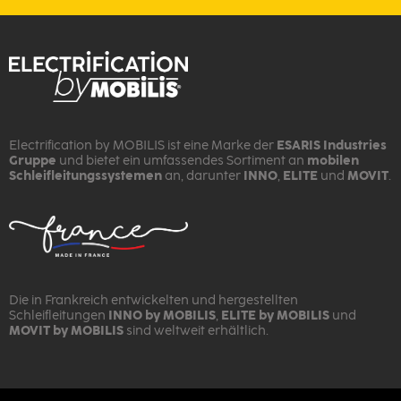
Electrification by MOBILIS ist eine Marke der
ESARIS Industries
Gruppe
und bietet ein umfassendes Sortiment an
mobilen
Schleifleitungssystemen
an, darunter
INNO
,
ELITE
und
MOVIT
.
Die in Frankreich entwickelten und hergestellten
Schleifleitungen
INNO by MOBILIS
,
ELITE by MOBILIS
und
MOVIT by MOBILIS
sind weltweit erhältlich.