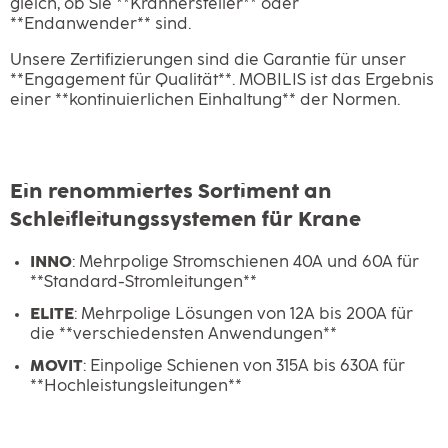
gleich, ob Sie **Kranhersteller** oder
**Endanwender** sind.
Unsere Zertifizierungen sind die Garantie für unser
**Engagement für Qualität**. MOBILIS ist das Ergebnis
einer **kontinuierlichen Einhaltung** der Normen.
Ein renommiertes Sortiment an
Schleifleitungssystemen für Krane
INNO
: Mehrpolige Stromschienen 40A und 60A für
**Standard-Stromleitungen**
ELITE
: Mehrpolige Lösungen von 12A bis 200A für
die **verschiedensten Anwendungen**
MOVIT
: Einpolige Schienen von 315A bis 630A für
**Hochleistungsleitungen**