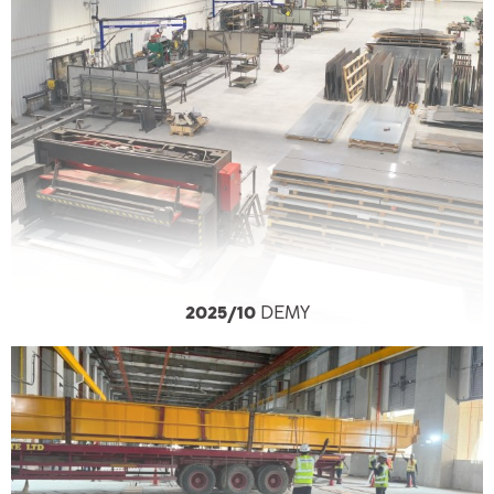
2025/10
DEMY