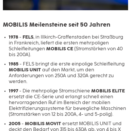
MOBILIS Meilensteine seit 50 Jahren
1978
-
FELS
, in Illkirch-Graffenstaden bei Straßburg
in Frankreich, liefert die ersten mehrpoligen
Schleifleitungen
MOBILIS CE
(Stromstärken von 40
bis 200A).
1985
- FELS bringt die erste einpolige Schleifleitung
MOBILIS UNIT
auf den Markt, um den
Anforderungen von 250A und 320A gerecht zu
werden.
1997
- Die mehrpolige Stromschiene
MOBILIS ELITE
ersetzt die CE-Serie und erlangt schnell einen
hervorragenden Ruf im Bereich der mobilen
Elektrifizierungssysteme für bewegliche Maschinen
(Stromstärken von 12 bis 200A, 4- und 5-polig).
2005
-
MOBILIS MOVIT
ersetzt MOBILIS UNIT und
deckt den Bedarf von 315 bis 630A ab, von 4 bis X