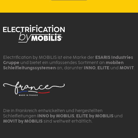
Electrification by MOBILIS ist eine Marke der
ESARIS Industries
Gruppe
und bietet ein umfassendes Sortiment an
mobilen
Schleifleitungssystemen
an, darunter
INNO
,
ELITE
und
MOVIT
.
Die in Frankreich entwickelten und hergestellten
Schleifleitungen
INNO by MOBILIS
,
ELITE by MOBILIS
und
MOVIT by MOBILIS
sind weltweit erhältlich.