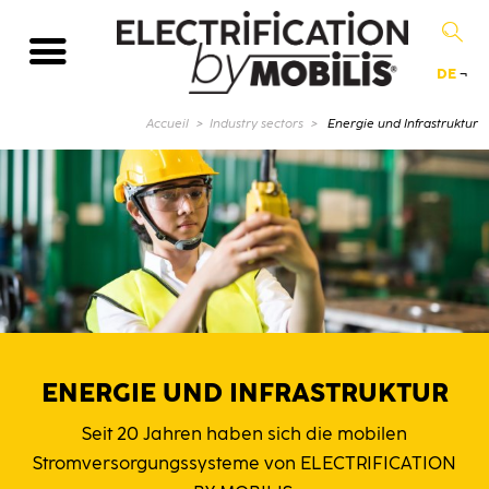
DE
¬
Aktuelle Seite :
Accueil
Industry sectors
Energie und Infrastruktur
ENERGIE UND INFRASTRUKTUR
Seit 20 Jahren haben sich die mobilen
Stromversorgungssysteme von ELECTRIFICATION