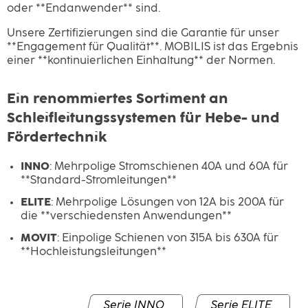
oder **Endanwender** sind.
Unsere Zertifizierungen sind die Garantie für unser
**Engagement für Qualität**. MOBILIS ist das Ergebnis
einer **kontinuierlichen Einhaltung** der Normen.
Ein renommiertes Sortiment an
Schleifleitungssystemen für Hebe- und
Fördertechnik
INNO
: Mehrpolige Stromschienen 40A und 60A für
**Standard-Stromleitungen**
ELITE
: Mehrpolige Lösungen von 12A bis 200A für
die **verschiedensten Anwendungen**
MOVIT
: Einpolige Schienen von 315A bis 630A für
**Hochleistungsleitungen**
Serie INNO
Serie ELITE