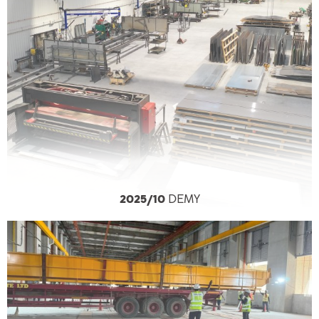
2025/10
DEMY