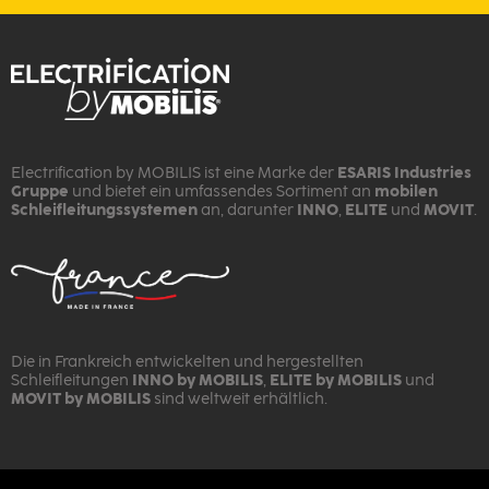
Electrification by MOBILIS ist eine Marke der
ESARIS Industries
Gruppe
und bietet ein umfassendes Sortiment an
mobilen
Schleifleitungssystemen
an, darunter
INNO
,
ELITE
und
MOVIT
.
Die in Frankreich entwickelten und hergestellten
Schleifleitungen
INNO by MOBILIS
,
ELITE by MOBILIS
und
MOVIT by MOBILIS
sind weltweit erhältlich.