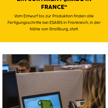
FRANCE“
Vom Entwurf bis zur Produktion finden alle
Fertigungsschritte bei ESARIS in Frankreich, in der
Nähe von Straßburg, statt.