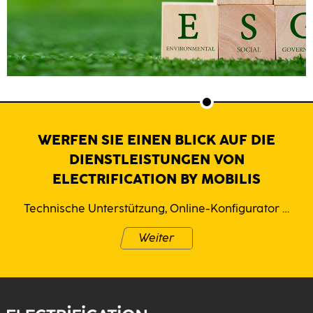
WERFEN SIE EINEN BLICK AUF DIE
DIENSTLEISTUNGEN VON
ELECTRIFICATION BY MOBILIS
Technische Unterstützung, Online-Konfigurator …
Weiter