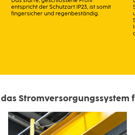
Das starre, geschlossene Profil
entspricht der Schutzart IP23, ist somit
fingersicher und regenbeständig.
 das Stromversorgungssystem f