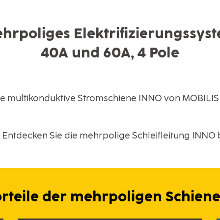
hrpoliges Elektrifizierungssys
40A und 60A, 4 Pole
die multikonduktive Stromschiene INNO von MOBILIS
: Entdecken Sie die mehrpolige Schleifleitung INNO
teile der mehrpoligen Schien