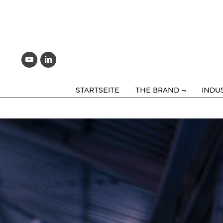
STARTSEITE
THE BRAND
INDU