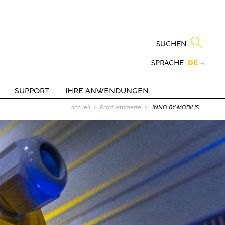
SUCHEN
SPRACHE
DE
¬
SUPPORT
IHRE ANWENDUNGEN
Aktuelle Seite :
Accueil
Produktpalette
INNO BY MOBILIS