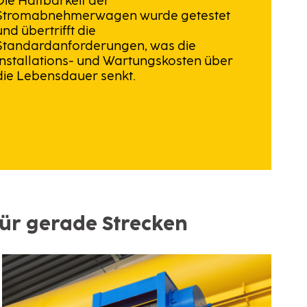
Die Haltbarkeit der
Stromabnehmerwagen wurde getestet
und übertrifft die
Standardanforderungen, was die
Installations- und Wartungskosten über
die Lebensdauer senkt.
ür gerade Strecken