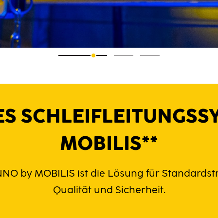
S SCHLEIFLEITUNGSS
MOBILIS**
: INNO by MOBILIS ist die Lösung für Standard
Qualität und Sicherheit.