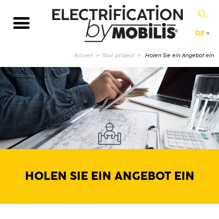
DE
¬
Aktuelle Seite :
Accueil
Your project
Holen Sie ein Angebot ein
HOLEN SIE EIN ANGEBOT EIN