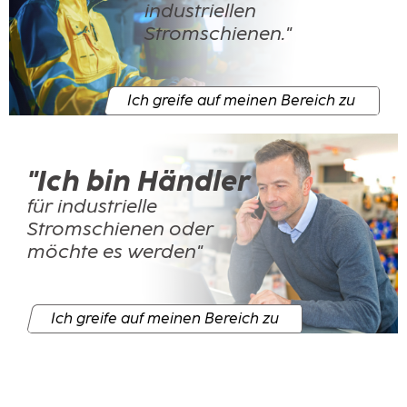
industriellen
Stromschienen."
Ich greife auf meinen Bereich zu
"Ich bin Händler
für industrielle
Stromschienen oder
möchte es werden"
Ich greife auf meinen Bereich zu