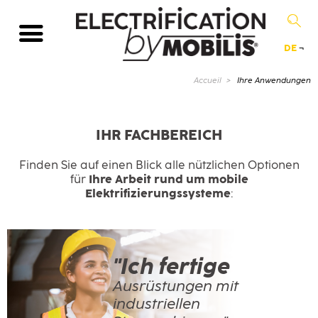
DE
¬
Aktuelle Seite :
Accueil
Ihre Anwendungen
IHR FACHBEREICH
Finden Sie auf einen Blick alle nützlichen Optionen
für
Ihre Arbeit rund um mobile
Elektrifizierungssysteme
:
"Ich fertige
Ausrüstungen mit
industriellen