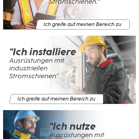
Stromschienen."
Ich greife auf meinen Bereich zu
"Ich installiere
Ausrüstungen mit
industriellen
Stromschienen"
Ich greife auf meinen Bereich zu
"Ich nutze
Ausrüstungen mit